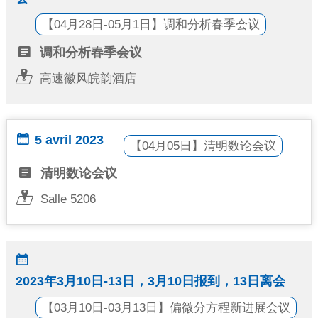
【04月28日-05月1日】调和分析春季会议

调和分析春季会议

高速徽风皖韵酒店
5 avril 2023

【04月05日】清明数论会议

清明数论会议

Salle 5206

2023年3月10日-13日，3月10日报到，13日离会
【03月10日-03月13日】偏微分方程新进展会议