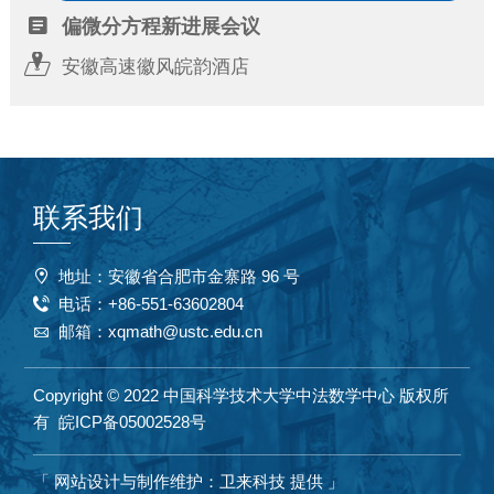

偏微分方程新进展会议

安徽高速徽风皖韵酒店
联系我们
地址：安徽省合肥市金寨路 96 号

电话：+86-551-63602804

邮箱：xqmath@ustc.edu.cn

Copyright © 2022 中国科学技术大学中法数学中心 版权所
有 皖ICP备05002528号
「
网站设计与制作维护：卫来科技 提供
」