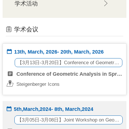
学术活动


访问学者
分析中心
学术会议


学术报告
13th, March, 2026- 20th, March, 2026


讨论班
【3月13日-3月20日】Conference of Geometric Analysis in Spring

学术会议

Conference of Geometric Analysis in Spring


学术活动
Steigenberger Icons
人才培养
5th,March,2024- 8th, March,2024


中法英才班
【3月05日-3月08日】Joint Workshop on Geometric Analysis, Nonlinear Analysis, and Quantum Information

中法班报告