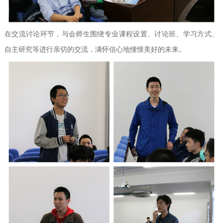
在交流讨论环节，与会师生围绕专业课程设置、讨论班、学习方式、
自主研究等进行亲切的交流，满怀信心地憧憬美好的未来。