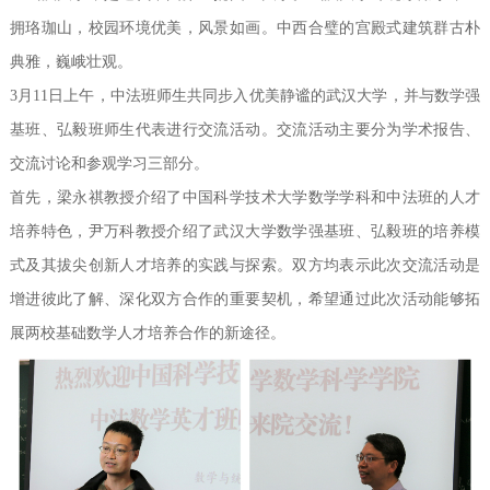
拥珞珈山，校园环境优美，风景如画。中西合璧的宫殿式建筑群古朴
影像纪实
典雅，巍峨壮观。
3月11日上午，中法班师生共同步入优美静谧的武汉大学，并与数学强
通知公告
基班、弘毅班师生代表进行交流活动。交流活动主要分为学术报告、
English
交流讨论和参观学习三部分。
首先，梁永祺教授介绍了中国科学技术大学数学学科和中法班的人才
培养特色，尹万科教授介绍了武汉大学数学强基班、弘毅班的培养模
式及其拔尖创新人才培养的实践与探索。双方均表示此次交流活动是
增进彼此了解、深化双方合作的重要契机，希望通过此次活动能够拓
展两校基础数学人才培养合作的新途径。