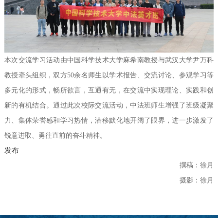
本次交流学习活动由中国科学技术大学麻希南教授与武汉大学尹万科
教授牵头组织，双方50余名师生以学术报告、交流讨论、参观学习等
多元化的形式，畅所欲言，互通有无，在交流中实现理论、实践和创
新的有机结合。通过此次校际交流活动，中法班师生增强了班级凝聚
力、集体荣誉感和学习热情，
潜移默化地开阔了眼界，
进一步激发了
锐意进取、勇往直前的奋斗精神。
发布
撰稿：徐月
摄影：徐月